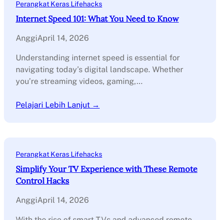
Perangkat Keras Lifehacks
Internet Speed 101: What You Need to Know
Anggi
April 14, 2026
Understanding internet speed is essential for
navigating today’s digital landscape. Whether
you’re streaming videos, gaming,…
Pelajari Lebih Lanjut →
Perangkat Keras Lifehacks
Simplify Your TV Experience with These Remote
Control Hacks
Anggi
April 14, 2026
With the rise of smart TVs and advanced remote