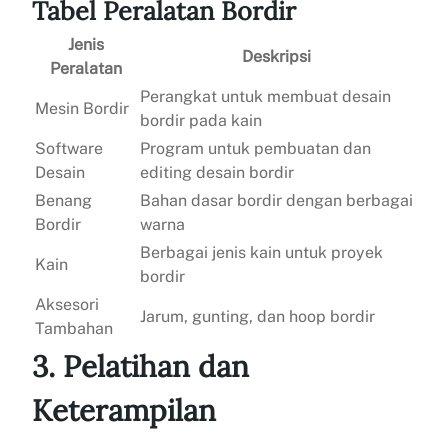
Tabel Peralatan Bordir
Jenis
Deskripsi
Peralatan
Perangkat untuk membuat desain
Mesin Bordir
bordir pada kain
Software
Program untuk pembuatan dan
Desain
editing desain bordir
Benang
Bahan dasar bordir dengan berbagai
Bordir
warna
Berbagai jenis kain untuk proyek
Kain
bordir
Aksesori
Jarum, gunting, dan hoop bordir
Tambahan
3. Pelatihan dan
Keterampilan