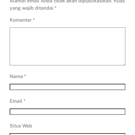
Alamat email Anda tidak akan dipublikasikan.
Ruas
yang wajib ditandai
*
Komentar
*
Nama
*
Email
*
Situs Web