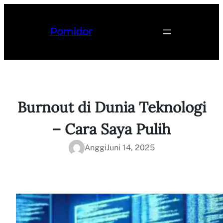
Lewati
ke
Pomidor
konten
Burnout di Dunia Teknologi
– Cara Saya Pulih
Anggi
Juni 14, 2025