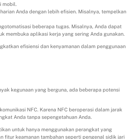
 mobil.
arian Anda dengan lebih efisien. Misalnya, tempelkan
ngotomatisasi beberapa tugas. Misalnya, Anda dapat
k membuka aplikasi kerja yang sering Anda gunakan.
ngkatkan efisiensi dan kenyamanan dalam penggunaan
nyak kegunaan yang berguna, ada beberapa potensi
da komunikasi NFC. Karena NFC beroperasi dalam jarak
angkat Anda tanpa sepengetahuan Anda.
stikan untuk hanya menggunakan perangkat yang
kan fitur keamanan tambahan seperti pengenal sidik jari