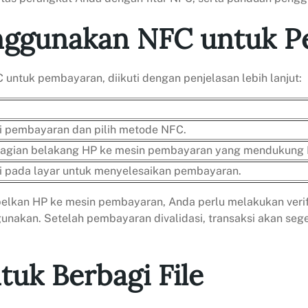
nggunakan NFC untuk P
untuk pembayaran, diikuti dengan penjelasan lebih lanjut:
i pembayaran dan pilih metode NFC.
agian belakang HP ke mesin pembayaran yang mendukung
ksi pada layar untuk menyelesaikan pembayaran.
n HP ke mesin pembayaran, Anda perlu melakukan verifikas
unakan. Setelah pembayaran divalidasi, transaksi akan seg
uk Berbagi File