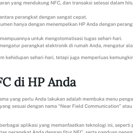
an yang mendukung NFC, dan transaksi selesai dalam hitu
antara perangkat dengan sangat cepat.
 dokumen hanya dengan menempelkan HP Anda dengan perang
mampuannya untuk mengotomatisasi tugas sehari-hari.
ngatur perangkat elektronik di rumah Anda, mengatur ala
am kehidupan sehari-hari, tetapi juga memperluas kemung
FC di HP Anda
rtama yang perlu Anda lakukan adalah membuka menu pengat
i yang sesuai dengan nama “Near Field Communication” at
erbagai aplikasi yang memanfaatkan teknologi ini, seperti 
ilitas perangkat Anda dengan fitur NFC, serta panduan peng