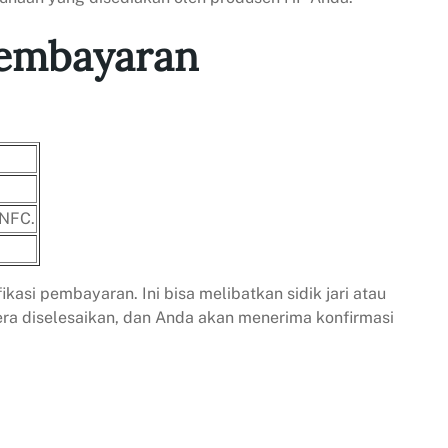
embayaran
 NFC.
i pembayaran. Ini bisa melibatkan sidik jari atau
era diselesaikan, dan Anda akan menerima konfirmasi