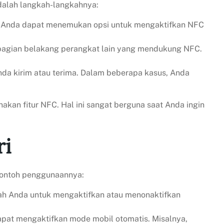
dalah langkah-langkahnya:
ya, Anda dapat menemukan opsi untuk mengaktifkan NFC
 bagian belakang perangkat lain yang mendukung NFC.
nda kirim atau terima. Dalam beberapa kasus, Anda
kan fitur NFC. Hal ini sangat berguna saat Anda ingin
ri
contoh penggunaannya:
ah Anda untuk mengaktifkan atau menonaktifkan
pat mengaktifkan mode mobil otomatis. Misalnya,