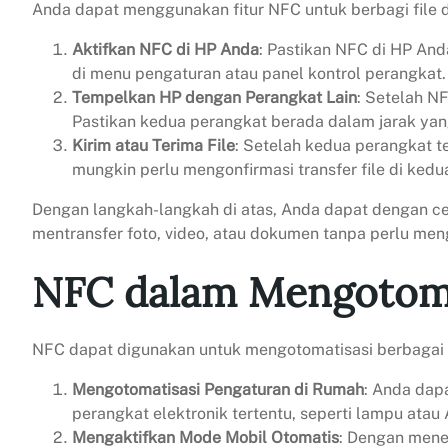
Anda dapat menggunakan fitur NFC untuk berbagi file 
Aktifkan NFC di HP Anda
: Pastikan NFC di HP An
di menu pengaturan atau panel kontrol perangkat.
Tempelkan HP dengan Perangkat Lain
: Setelah N
Pastikan kedua perangkat berada dalam jarak yan
Kirim atau Terima File
: Setelah kedua perangkat t
mungkin perlu mengonfirmasi transfer file di ked
Dengan langkah-langkah di atas, Anda dapat dengan ce
mentransfer foto, video, atau dokumen tanpa perlu men
NFC dalam Mengotomat
NFC dapat digunakan untuk mengotomatisasi berbagai 
Mengotomatisasi Pengaturan di Rumah
: Anda dap
perangkat elektronik tertentu, seperti lampu atau
Mengaktifkan Mode Mobil Otomatis
: Dengan mene