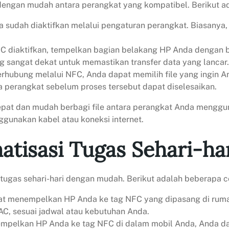
dengan mudah antara perangkat yang kompatibel. Berikut a
da sudah diaktifkan melalui pengaturan perangkat. Biasan
FC diaktifkan, tempelkan bagian belakang HP Anda dengan
g sangat dekat untuk memastikan transfer data yang lancar.
erhubung melalui NFC, Anda dapat memilih file yang ingin A
ua perangkat sebelum proses tersebut dapat diselesaikan.
pat dan mudah berbagi file antara perangkat Anda mengguna
ggunakan kabel atau koneksi internet.
isasi Tugas Sehari-ha
tugas sehari-hari dengan mudah. Berikut adalah beberapa 
at menempelkan HP Anda ke tag NFC yang dipasang di rum
 AC, sesuai jadwal atau kebutuhan Anda.
mpelkan HP Anda ke tag NFC di dalam mobil Anda, Anda da