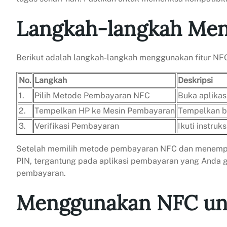
Langkah-langkah Me
Berikut adalah langkah-langkah menggunakan fitur NFC 
No.
Langkah
Deskripsi
1.
Pilih Metode Pembayaran NFC
Buka aplikas
2.
Tempelkan HP ke Mesin Pembayaran
Tempelkan b
3.
Verifikasi Pembayaran
Ikuti instru
Setelah memilih metode pembayaran NFC dan menempelka
PIN, tergantung pada aplikasi pembayaran yang Anda g
pembayaran.
Menggunakan NFC unt