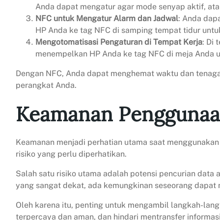
Anda dapat mengatur agar mode senyap aktif, ata
NFC untuk Mengatur Alarm dan Jadwal
: Anda dap
HP Anda ke tag NFC di samping tempat tidur untu
Mengotomatisasi Pengaturan di Tempat Kerja
: Di
menempelkan HP Anda ke tag NFC di meja Anda un
Dengan NFC, Anda dapat menghemat waktu dan tenaga d
perangkat Anda.
Keamanan Pengguna
Keamanan menjadi perhatian utama saat menggunakan 
risiko yang perlu diperhatikan.
Salah satu risiko utama adalah potensi pencurian data
yang sangat dekat, ada kemungkinan seseorang dapat 
Oleh karena itu, penting untuk mengambil langkah-la
terpercaya dan aman, dan hindari mentransfer informasi s