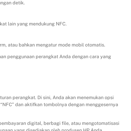
ngan detik.
kat lain yang mendukung NFC.
rm, atau bahkan mengatur mode mobil otomatis.
kinan penggunaan perangkat Anda dengan cara yang
uran perangkat. Di sini, Anda akan menemukan opsi
au “NFC” dan aktifkan tombolnya dengan menggesernya
pembayaran digital, berbagi file, atau mengotomatisasi
gunaan yang disediakan oleh produsen HP Anda.