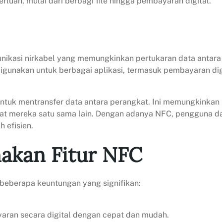
luan, mulai dari berbagi file hingga pembayaran digital.
nikasi nirkabel yang memungkinkan pertukaran data antara
igunakan untuk berbagai aplikasi, termasuk pembayaran digi
tuk mentransfer data antara perangkat. Ini memungkinkan
 mereka satu sama lain. Dengan adanya NFC, pengguna dap
 efisien.
akan Fitur NFC
beberapa keuntungan yang signifikan:
ran secara digital dengan cepat dan mudah.