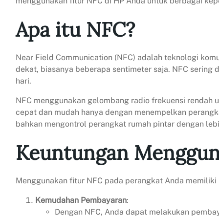
menggunakan fitur NFC di HP Anda untuk berbagai keper
Apa itu NFC?
Near Field Communication (NFC) adalah teknologi komu
dekat, biasanya beberapa sentimeter saja. NFC sering d
hari.
NFC menggunakan gelombang radio frekuensi rendah un
cepat dan mudah hanya dengan menempelkan perangkat
bahkan mengontrol perangkat rumah pintar dengan lebih
Keuntungan Menggun
Menggunakan fitur NFC pada perangkat Anda memiliki 
Kemudahan Pembayaran
:
Dengan NFC, Anda dapat melakukan pembaya