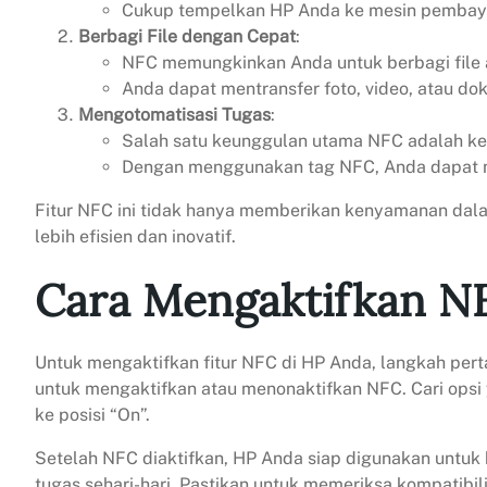
Cukup tempelkan HP Anda ke mesin pembayar
Berbagi File dengan Cepat
:
NFC memungkinkan Anda untuk berbagi file 
Anda dapat mentransfer foto, video, atau
Mengotomatisasi Tugas
:
Salah satu keunggulan utama NFC adalah ke
Dengan menggunakan tag NFC, Anda dapat me
Fitur NFC ini tidak hanya memberikan kenyamanan dal
lebih efisien dan inovatif.
Cara Mengaktifkan N
Untuk mengaktifkan fitur NFC di HP Anda, langkah pe
untuk mengaktifkan atau menonaktifkan NFC. Cari ops
ke posisi “On”.
Setelah NFC diaktifkan, HP Anda siap digunakan untuk b
tugas sehari-hari. Pastikan untuk memeriksa kompatib