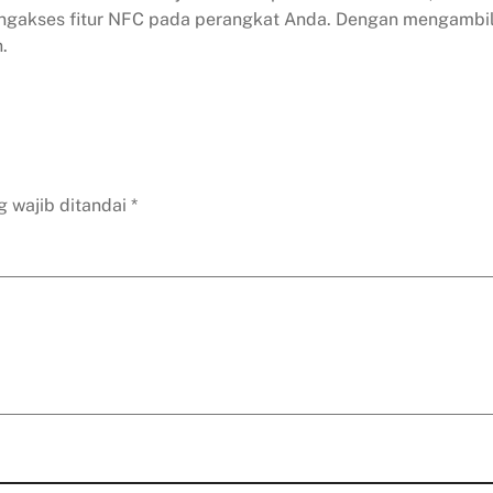
ngakses fitur NFC pada perangkat Anda. Dengan mengambil
.
g wajib ditandai
*