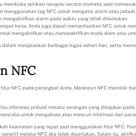
u membuka aplikasi navigasi secara otomatis saat memasuki
at menggunakan tag NFC untuk mengatur alarm atau jadwal h
k mengaktifkan alarm pada waktu yang telah ditentukan.
 tempat kerja, Anda juga dapat memanfaatkan NFC untuk me
tuk mengaktifkan atau menonaktifkan mode diam atau untu
alam menjalankan berbagai tugas sehari-hari, serta meni
an NFC
fitur NFC pada perangkat Anda. Meskipun NFC memiliki ba
 atau informasi pribadi melalui serangan yang ditujukan pa
mencoba untuk mengakses atau mencuri informasi dari per
ngkah keamanan yang tepat saat menggunakan fitur NFC. Pa
ensitif melalui NFC jika tidak diperlukan. Selain itu, aktif