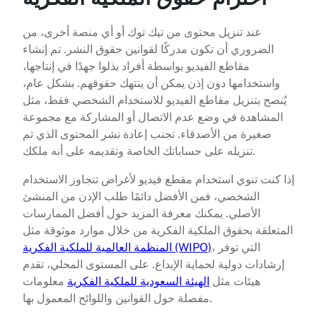
عند تنزيل محتوى من تيك توك أو أي منصة أخرى، من
الضروري أن تكون مدركًا لقوانين حقوق النشر. تم إنشاء
مقاطع الفيديو بواسطة أفراد بذلوا جهدًا في إنتاجها،
واستخدامها دون إذن يمكن أن ينتهك حقوقهم. بشكل عام،
يُنصح بتنزيل مقاطع الفيديو للاستخدام الشخصي فقط، مثل
المشاهدة في وضع عدم الاتصال أو المشاركة مع مجموعة
صغيرة من الأصدقاء. تجنب إعادة نشر المحتوى الذي تم
تنزيله على حساباتك الخاصة وتقديمه على أنه ملكك.
إذا كنت تنوي استخدام مقطع فيديو لأغراض تتجاوز الاستخدام
الشخصي، فمن الأفضل دائمًا طلب الإذن من المنشئ
الأصلي. يمكنك معرفة المزيد حول أفضل الممارسات
المتعلقة بحقوق الملكية الفكرية من خلال موارد موثوقة مثل
، التي توفر
المنظمة العالمية للملكية الفكرية (WIPO)
إرشادات دولية لحماية الإبداع. على المستوى المحلي، تقدم
هيئات مثل
الهيئة السعودية للملكية الفكرية
معلومات
مفصلة حول القوانين واللوائح المعمول بها.