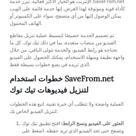
الإنترنت هو الخيار الأكثر فعالية. تبرز خدمة SaveFrom.net
كأداة قوية وموثوقة لهذا الغرض. إنها خدمة قائمة على الويب
يمكن الوصول إليها من أي متصفح، سواء على الكمبيوتر أو
الهاتف المحمول.
تم تصميم الخدمة خصيصًا لتبسيط عملية تنزيل مقاطع
الفيديو من منصات متعددة، بما في ذلك تيك توك. كل ما
تحتاجه هو رابط الفيديو، والخدمة تتولى الباقي. من خلال
واجهة نظيفة وسهلة الاستخدام، يمكنك الحصول على الفيديو
الذي تريده في بضع خطوات بسيطة فقط.
خطوات استخدام SaveFrom.net
لتنزيل فيديوهات تيك توك
العملية واضحة ولا تتطلب أي خبرة تقنية. اتبع هذه الخطوات
لتنزيل الفيديو الخاص بك:
العثور على الفيديو ونسخ الرابط:
افتح تطبيق تيك توك
وتصفح حتى تجد الفيديو الذي تريد حفظه. اضغط على