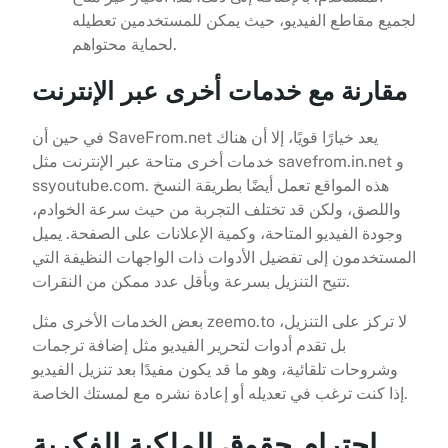
لجميع مقاطع الفيديو، حيث يمكن للمستخدمين تعطيله
لحماية محتواهم.
مقارنة مع خدمات أخرى عبر الإنترنت
في حين أن SaveFrom.net يعد خيارًا قويًا، إلا أن هناك
خدمات أخرى متاحة عبر الإنترنت مثل savefrom.in.net و
ssyoutube.com. هذه المواقع تعمل أيضًا بطريقة النسخ
واللصق، ولكن قد تختلف التجربة من حيث سرعة الخوادم،
وجودة الفيديو المتاحة، وكمية الإعلانات على الصفحة. يميل
المستخدمون إلى تفضيل الأدوات ذات الواجهات النظيفة التي
تتيح التنزيل بسرعة وبأقل عدد ممكن من النقرات.
بعض الخدمات الأخرى مثل zeemo.to لا تركز على التنزيل،
بل تقدم أدوات لتحرير الفيديو مثل إضافة ترجمات
وشروحات تلقائية، وهو ما قد يكون مفيدًا بعد تنزيل الفيديو
إذا كنت ترغب في تعديله أو إعادة نشره مع لمستك الخاصة.
احترام حقوق الملكية الفكرية