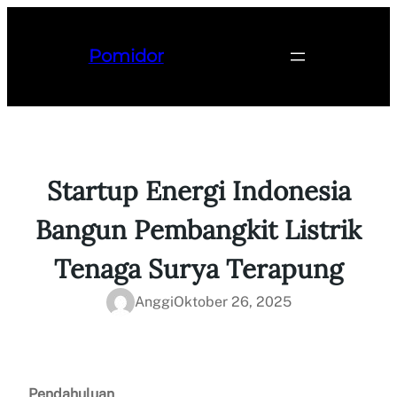
Lewati
ke
Pomidor
konten
Startup Energi Indonesia
Bangun Pembangkit Listrik
Tenaga Surya Terapung
Anggi
Oktober 26, 2025
Pendahuluan